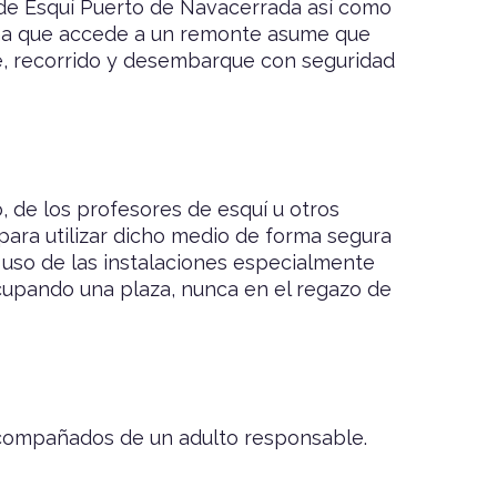
n de Esquí Puerto de Navacerrada así como
sona que accede a un remonte asume que
ue, recorrido y desembarque con seguridad
, de los profesores de esquí u otros
para utilizar dicho medio de forma segura
 uso de las instalaciones especialmente
cupando una plaza, nunca en el regazo de
 acompañados de un adulto responsable.