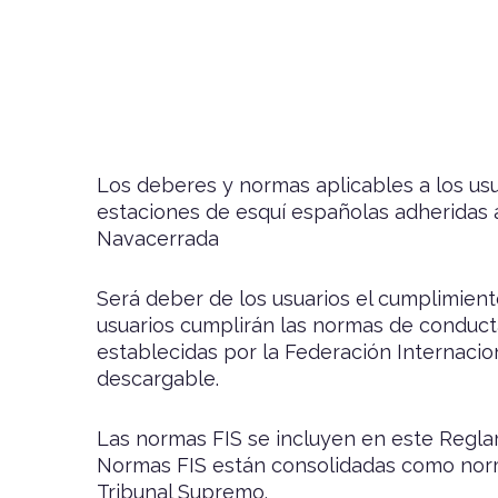
Los deberes y normas aplicables a los usu
estaciones de esquí españolas adherida
Navacerrada
Será deber de los usuarios el cumplimient
usuarios cumplirán las normas de conduct
establecidas por la Federación Internaci
descargable
.
Las normas FIS se incluyen en este Regla
Normas FIS están consolidadas como norm
Tribunal Supremo.