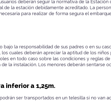
 usuarios deberán seguir la normativa de la Estació
onal de la estación debidamente acreditado. La per
ca necesaria para realizar de forma segura el embarq
o bajo la responsabilidad de sus padres o en su caso
os cuales deberán apreciar la aptitud de los niños 
oles en todo caso sobre las condiciones y reglas de
a de la instalación. Los menores deberán sentarse o
 inferior a 1,25m.
 podrán ser transportados en un telesilla si no van