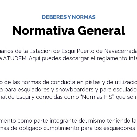
DEBERES Y NORMAS
Normativa General
arios de la Estación de Esquí Puerto de Navacerrada,
s a ATUDEM. Aquí puedes
descargar el reglamento int
o de las normas de conducta en pistas y de utilizac
a para esquiadores y snowboarders y para esquiador
onal de Esquí y conocidas como “Normas FIS”, que se
mento como parte integrante del mismo teniendo la 
as de obligado cumplimiento para los esquiadores y