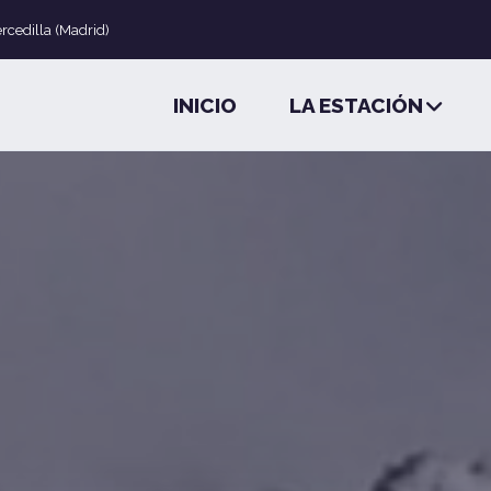
ercedilla (Madrid)
INICIO
LA ESTACIÓN