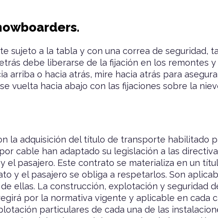
nowboarders.
e sujeto a la tabla y con una correa de seguridad, 
 detrás debe liberarse de la fijación en los remontes y
ia arriba o hacia atrás, mire hacia atrás para asegu
e vuelta hacia abajo con las fijaciones sobre la niev
n la adquisición del título de transporte habilitad
or cable han adaptado su legislación a las directiva
 el pasajero. Este contrato se materializa en un tít
to y el pasajero se obliga a respetarlos. Son aplicab
e ellas. La construcción, explotación y seguridad de
egirá por la normativa vigente y aplicable en cada
lotación particulares de cada una de las instalaci