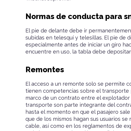
Normas de conducta para s
El pie de delante debe ir permanentement
subidas en telesquí y telesillas. El pie de
especialmente antes de iniciar un giro hac
encuentre en uso, la tabla debe depositars
Remontes
El acceso a un remonte solo se permite co
tienen competencias sobre el transporte p
marco de un contrato entre el explotador y
transporte son parte integrante del contra
hasta el momento en que el pasajero sale d
que de los mismos hagan sus usuarios se r
cable, así como en los reglamentos de exp