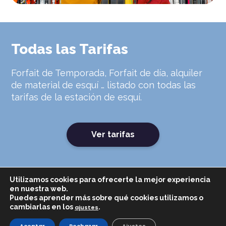
Todas las Tarifas
Forfait de Temporada, Forfait de día, alquiler
de material de esquí … listado con todas las
tarifas de la estación de esquí.
Ver tarifas
Utilizamos cookies para ofrecerte la mejor experiencia
en nuestra web.
Puedes aprender más sobre qué cookies utilizamos o
cambiarlas en los
.
ajustes