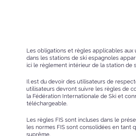
Les obligations et règles applicables aux 
dans les stations de ski espagnoles appa
ici le règlement intérieur de la station d
Il est du devoir des utilisateurs de respec
utilisateurs devront suivre les règles de 
la Fédération Internationale de Ski et con
téléchargeable
.
Les règles FIS sont incluses dans le prése
les normes FIS sont consolidées en tant q
suprême.