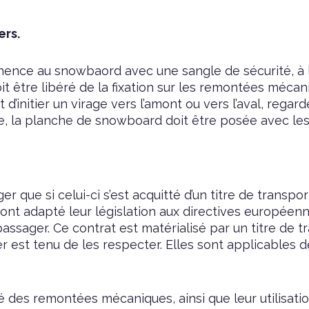
ers.
ence au snowbaord avec une sangle de sécurité, à la 
t être libéré de la fixation sur les remontées mécan
’initier un virage vers l’amont ou vers l’aval, regarde
ée, la planche de snowboard doit être posée avec les f
sager que si celui-ci s’est acquitté d’un titre de tra
e ont adapté leur législation aux directives européenn
passager. Ce contrat est matérialisé par un titre de 
r est tenu de les respecter. Elles sont applicables dè
té des remontées mécaniques, ainsi que leur utilisatio