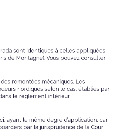
rrada sont identiques à celles appliquées
ions de Montagne).
Vous pouvez consulter
tion des remontées mécaniques. Les
ndeurs nordiques selon le cas, établies par
dans le règlement intérieur
ci, ayant le même degré d’application, car
boarders par la jurisprudence de la Cour