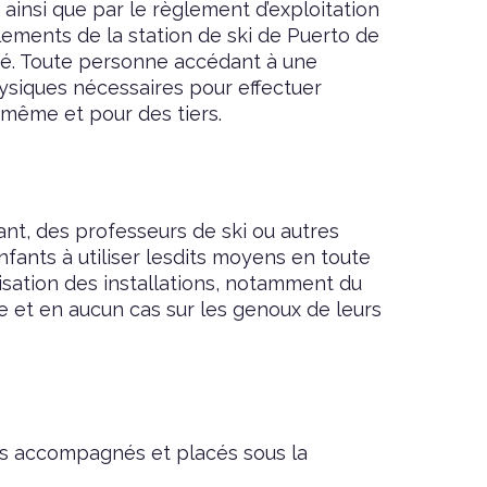
ainsi que par le règlement d’exploitation
glements de la station de ski de Puerto de
ité. Toute personne accédant à une
ysiques nécessaires pour effectuer
-même et pour des tiers.
ant, des professeurs de ski ou autres
fants à utiliser lesdits moyens en toute
lisation des installations, notamment du
ge et en aucun cas sur les genoux de leurs
pas accompagnés et placés sous la