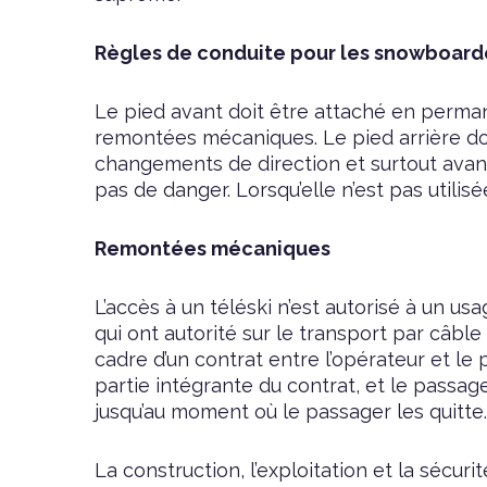
Règles de conduite pour les snowboard
Le pied avant doit être attaché en perman
remontées mécaniques. Le pied arrière doi
changements de direction et surtout avant d
pas de danger. Lorsqu’elle n’est pas utilis
Remontées mécaniques
L’accès à un téléski n’est autorisé à un u
qui ont autorité sur le transport par câbl
cadre d’un contrat entre l’opérateur et le 
partie intégrante du contrat, et le passage
jusqu’au moment où le passager les quitte.
La construction, l’exploitation et la sécuri