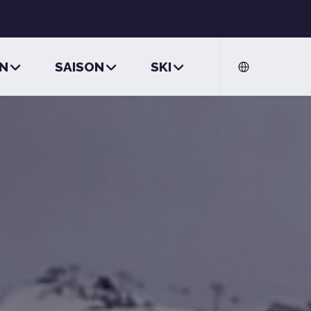
ON
SAISON
SKI