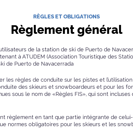
RÈGLES ET OBLIGATIONS
Règlement général
utilisateurs de la station de ski de Puerto de Navace
rtenant à ATUDEM (Association Touristique des Stat
e ski de Puerto de Navacerrada
ter les règles de conduite sur les pistes et l’utilisa
conduite des skieurs et snowboardeurs et pour les fo
nues sous le nom de «Règles FIS», qui sont incluses 
nt règlement en tant que partie intégrante de celui-
ue normes obligatoires pour les skieurs et les snow