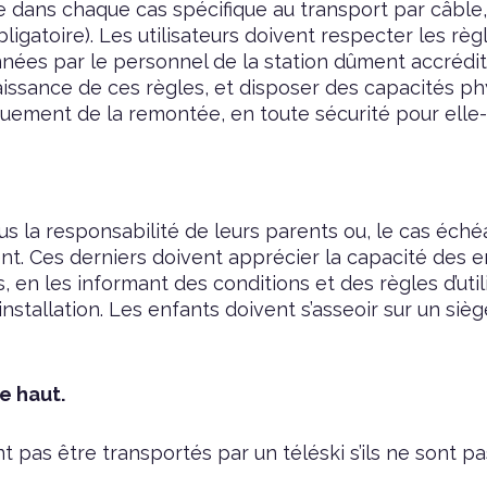
 dans chaque cas spécifique au transport par câble, 
bligatoire). Les utilisateurs doivent respecter les rè
onnées par le personnel de la station dûment accréd
issance de ces règles, et disposer des capacités ph
quement de la remontée, en toute sécurité pour elle
s la responsabilité de leurs parents ou, le cas éché
. Ces derniers doivent apprécier la capacité des en
 en les informant des conditions et des règles d’uti
installation. Les enfants doivent s’asseoir sur un siè
e haut.
 pas être transportés par un téléski s’ils ne sont 