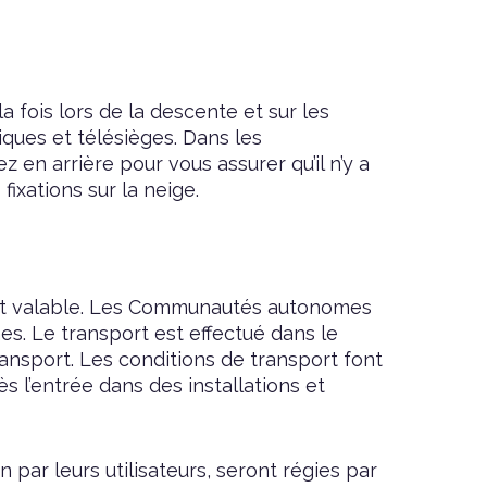
fois lors de la descente et sur les
iques et télésièges. Dans les
z en arrière pour vous assurer qu’il n’y a
ixations sur la neige.
nsport valable. Les Communautés autonomes
es. Le transport est effectué dans le
transport. Les conditions de transport font
s l’entrée dans des installations et
n par leurs utilisateurs, seront régies par