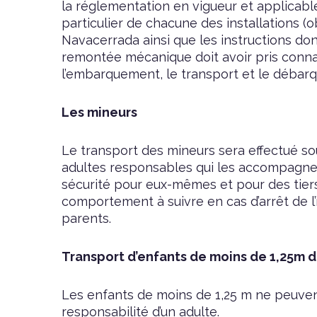
la réglementation en vigueur et applicable
particulier de chacune des installations (o
Navacerrada ainsi que les instructions d
remontée mécanique doit avoir pris conna
l’embarquement, le transport et le débar
Les mineurs
Le transport des mineurs sera effectué sou
adultes responsables qui les accompagnent
sécurité pour eux-mêmes et pour des tiers,
comportement à suivre en cas d’arrêt de l’
parents.
Transport d’enfants de moins de 1,25m d
Les enfants de moins de 1,25 m ne peuvent
responsabilité d’un adulte.