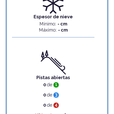
Espesor de nieve
Mínimo:
-
cm
Máximo:
-
cm
Pistas abiertas
0
de
0
de
0
de