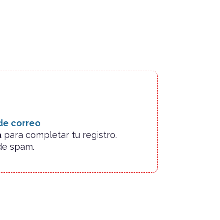
 de correo
a
para completar tu registro.
 de spam.