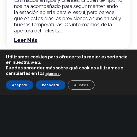
Estimados amigos y clientes, El buen tiempo no
nos ha acompañado para seguir manteniendo
la estación abierta para el esquí, pero parece
que en estos días las previsiones anuncian sol y
buenas temperaturas. Os informamos de la
apertura del Telesilla…
Leer Más
Utilizamos cookies para ofrecerte la mejor experiencia
en nuestra web.
Puedes aprender más sobre qué cookies utilizamos o
cambiarlas en los
.
ajustes
Aceptar
Rechazar
Ajustes