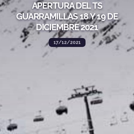
APERTURA DEL TS
GUARRAMILLAS 18 Y 19 DE
DICIEMBRE 2021
17/12/2021