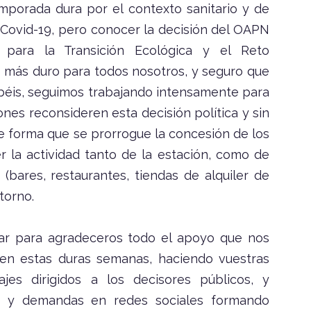
emporada dura por el contexto sanitario y de
 Covid-19, pero conocer la decisión del OAPN
o para la Transición Ecológica y el Reto
e más duro para todos nosotros, y seguro que
béis, seguimos trabajando intensamente para
nes reconsideren esta decisión política y sin
e forma que se prorrogue la concesión de los
la actividad tanto de la estación, como de
(bares, restaurantes, tiendas de alquiler de
torno.
ar para agradeceros todo el apoyo que nos
en estas duras semanas, haciendo vuestras
es dirigidos a los decisores públicos, y
s y demandas en redes sociales formando