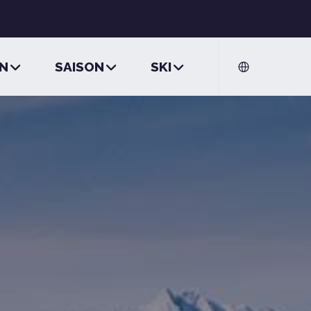
ON
SAISON
SKI