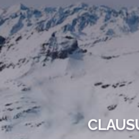
CLAUS