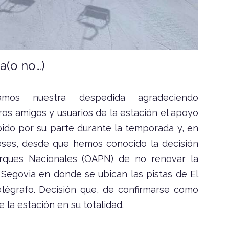
a(o no…)
os nuestra despedida agradeciendo
os amigos y usuarios de la estación el apoyo
bido por su parte durante la temporada y, en
eses, desde que hemos conocido la decisión
ques Nacionales (OAPN) de no renovar la
 Segovia en donde se ubican las pistas de El
elégrafo. Decisión que, de confirmarse como
de la estación en su totalidad.