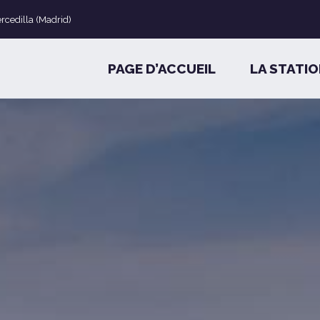
ercedilla (Madrid)
PAGE D’ACCUEIL
LA STATI