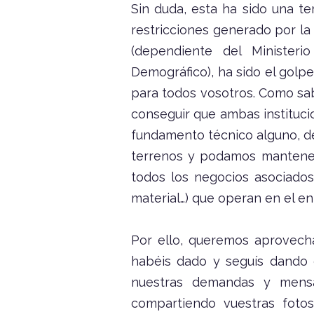
Sin duda, esta ha sido una t
restricciones generado por la
(dependiente del Ministeri
Demográfico), ha sido el golp
para todos vosotros. Como sa
conseguir que ambas institucio
fundamento técnico alguno, d
terrenos y podamos mantener 
todos los negocios asociados 
material…) que operan en el en
Por ello, queremos aprovech
habéis dado y seguís dando 
nuestras demandas y mensaj
compartiendo vuestras foto