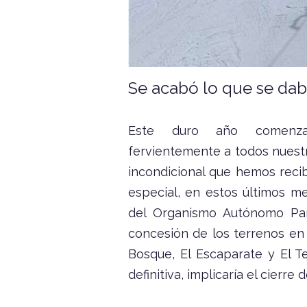
Se acabó lo que se dab
Este duro año comenzam
fervientemente a todos nuestr
incondicional que hemos reci
especial, en estos últimos m
del Organismo Autónomo Par
concesión de los terrenos en
Bosque, El Escaparate y El T
definitiva, implicaría el cierre 