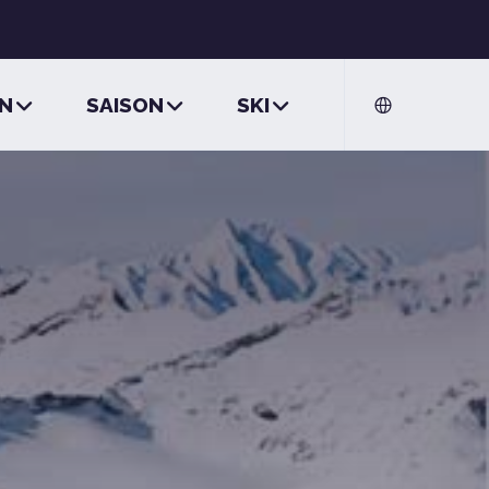
ON
SAISON
SKI