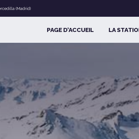
ercedilla (Madrid)
PAGE D’ACCUEIL
LA STATI