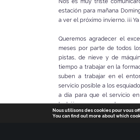
Nos es muy triste comunicaro
estación para mañana Domin
a ver el próximo invierno. ¡¡¡ Y
Queremos agradecer el excel
meses por parte de todos l
pistas, de nieve y de máqui
tiempo a trabajar en la form
suben a trabajar en el ento
servicio posible a los esquiador
a día para que el servicio e
lucháis para que podamos man
Nous utilisons des cookies pour vous off
injustificado.
You can find out more about which cook
¡¡¡ No nos olvidéis!!!