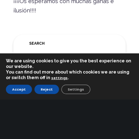
¡¡¡¡Os esperamos con muchas ganas e
ilusión!!!!
SEARCH
We are using cookies to give you the best experience on
our website.
You can find out more about which cookies we are using
or switch them off in
.
settings
Accept
Reject
Settings