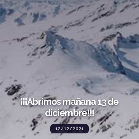
¡¡¡Abrimos mañana 13 de
diciembre!!!
12/12/2021