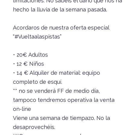
limitaciones. No sabéis el daño que nos ha
hecho la lluvia de la semana pasada.
Acordaros de nuestra oferta especial
“#Vueltaalaspistas”
• 20€ Adultos
• 12 € Niños
• 14 € Alquiler de material: equipo
completo de esquí.
** no se venderá FF de medio día,
tampoco tendremos operativa la venta
on-line
Viene una semana de tiempazo. No la
desaprovechéis.